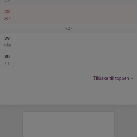
Lör
28
Sön
v.27
29
Mån
30
Tis
Tillbaka till toppen