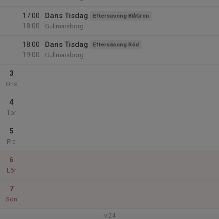
17:00
Dans Tisdag
Eftersäsong BlåGrön
18:00
Gullmarsborg
18:00
Dans Tisdag
Eftersäsong Röd
19:00
Gullmarsborg
3
Ons
4
Tor
5
Fre
6
Lör
7
Sön
v.24