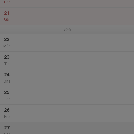
Lör
21
Sön
v.26
22
Mån
23
Tis
24
Ons
25
Tor
26
Fre
27