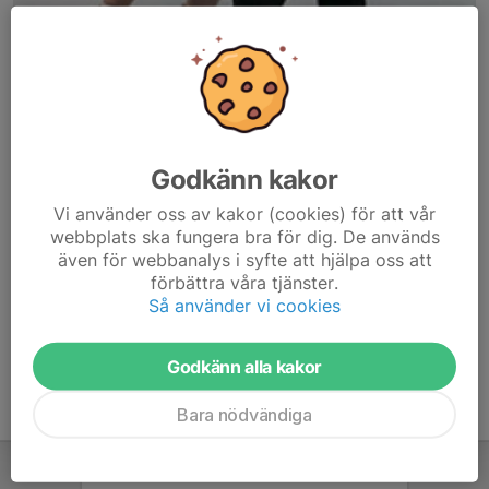
Godkänn kakor
Här hamnar automatiskt de senaste nyheterna på hemsidan. För
Vi använder oss av kakor (cookies) för att vår
att kunna börja administrera hemsidan loggar du in högst upp till
webbplats ska fungera bra för dig. De används
höger.
även för webbanalys i syfte att hjälpa oss att
förbättra våra tjänster.
/Svenskalag.se
Så använder vi cookies
Godkänn alla kakor
Bara nödvändiga