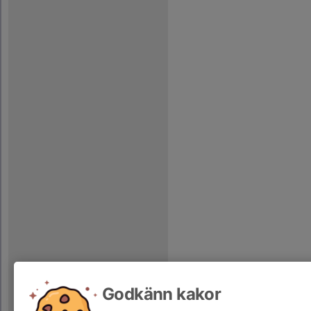
Godkänn kakor