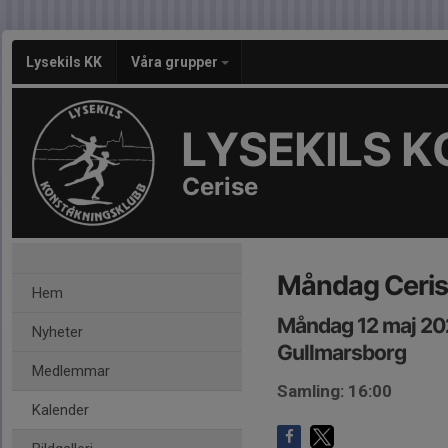
Lysekils KK
Våra grupper
LYSEKILS 
Cerise
Måndag Ceris
Hem
Måndag 12 maj 20
Nyheter
Gullmarsborg
Medlemmar
Samling: 16:00
Kalender