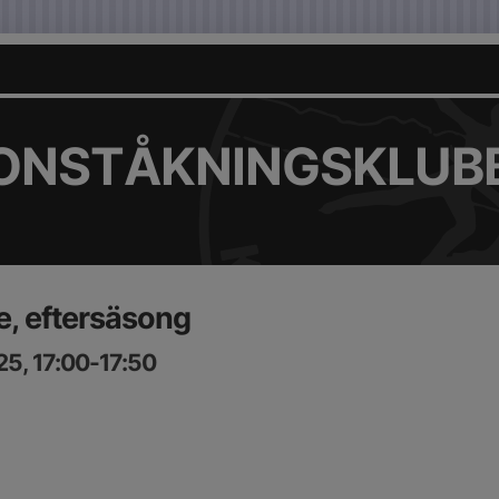
KONSTÅKNINGSKLUB
, eftersäsong
5, 17:00-17:50