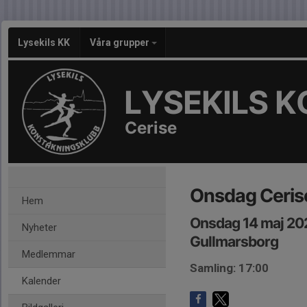
Lysekils KK
Våra grupper
LYSEKILS 
Cerise
Onsdag Cerise
Hem
Onsdag 14 maj 202
Nyheter
Gullmarsborg
Medlemmar
Samling: 17:00
Kalender