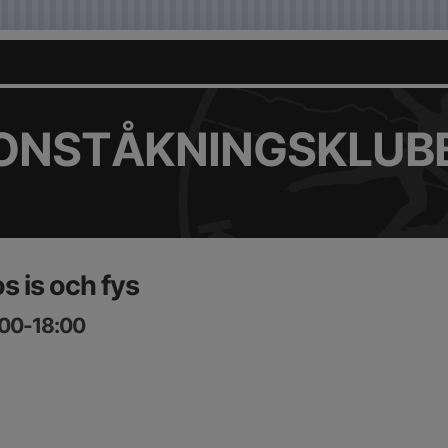
KONSTÅKNINGSKLUB
 is och fys
:00-18:00