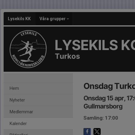
Lysekils KK
Våra grupper
LYSEKILS 
Turkos
Onsdag Turkos
Hem
Onsdag 15 apr, 17
Nyheter
Gullmarsborg
Medlemmar
Samling: 17:00
Kalender