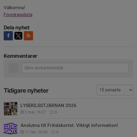
Välkomna!
Föredragslista
Dela nyhet
Kommentarer
Tidigare nyheter
LYSEKILSSTJÄRNAN 2026
2 mar, 16:27
0
Anslutna till Fritidskortet. Viktigt information!
11 feb, 19:26
0