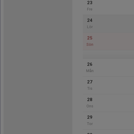
23
Fre
24
Lör
25
Sön
26
Mån
27
Tis
28
Ons
29
Tor