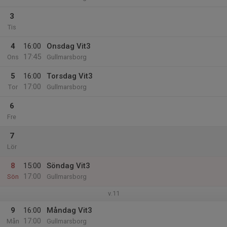
3
Tis
4
16:00
Onsdag Vit3
17:45
Ons
Gullmarsborg
5
16:00
Torsdag Vit3
17:00
Tor
Gullmarsborg
6
Fre
7
Lör
8
15:00
Söndag Vit3
17:00
Sön
Gullmarsborg
v.11
9
16:00
Måndag Vit3
17:00
Mån
Gullmarsborg