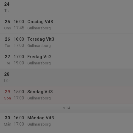
24
Tis
25
16:00
Onsdag Vit3
17:45
Ons
Gullmarsborg
26
16:00
Torsdag Vit3
17:00
Tor
Gullmarsborg
27
17:00
Fredag Vit2
19:00
Fre
Gullmarsborg
28
Lör
29
15:00
Söndag Vit3
17:00
Sön
Gullmarsborg
v.14
30
16:00
Måndag Vit3
17:00
Mån
Gullmarsborg