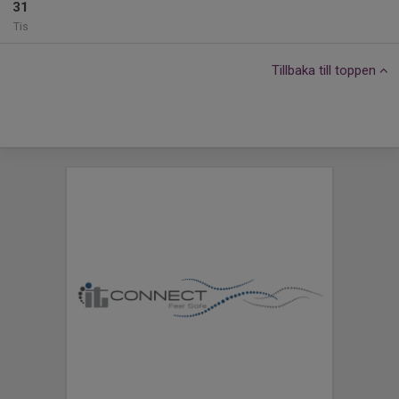
31
Tis
Tillbaka till toppen