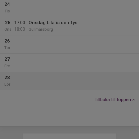
24
Tis
25
17:00
Onsdag Lila is och fys
18:00
Ons
Gullmarsborg
26
Tor
27
Fre
28
Lör
Tillbaka till toppen