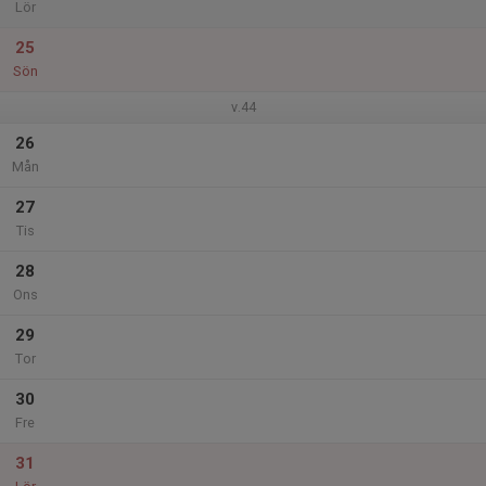
Lör
25
Sön
v.44
26
Mån
27
Tis
28
Ons
29
Tor
30
Fre
31