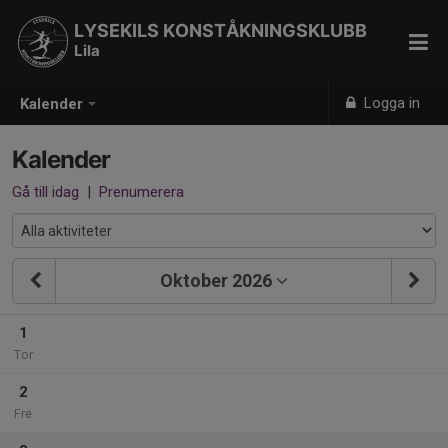
LYSEKILS KONSTÅKNINGSKLUBB
Lila
Logga in
Kalender
Kalender
Gå till idag
|
Prenumerera
Oktober 2026
1
Tor
2
Fre