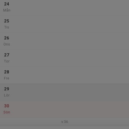
24
Mån
25
Tis
26
Ons
27
Tor
28
Fre
29
Lör
30
Sön
v.36