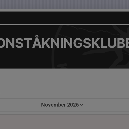
KONSTÅKNINGSKLUB
a
November 2026