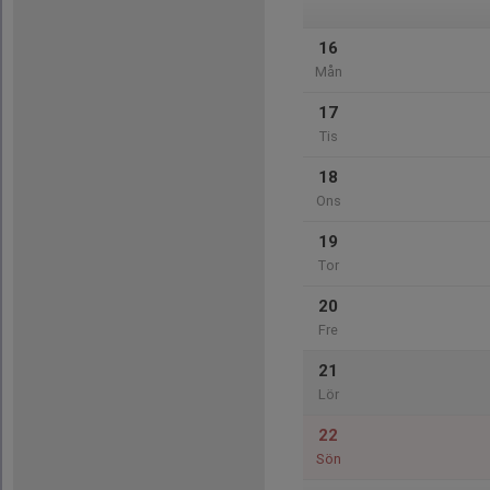
16
Mån
17
Tis
18
Ons
19
Tor
20
Fre
21
Lör
22
Sön