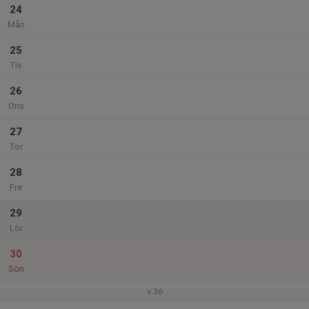
24
Mån
25
Tis
26
Ons
27
Tor
28
Fre
29
Lör
30
Sön
v.36