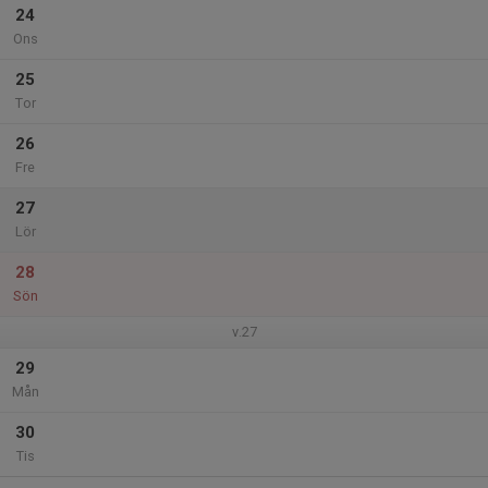
24
Ons
25
Tor
26
Fre
27
Lör
28
Sön
v.27
29
Mån
30
Tis